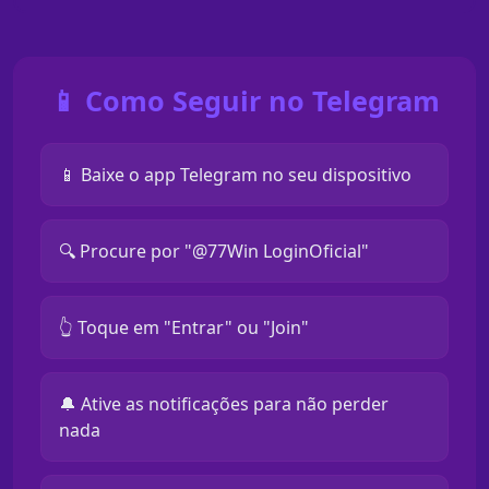
📱 Como Seguir no Telegram
📱 Baixe o app Telegram no seu dispositivo
🔍 Procure por "@77Win LoginOficial"
👆 Toque em "Entrar" ou "Join"
🔔 Ative as notificações para não perder
nada