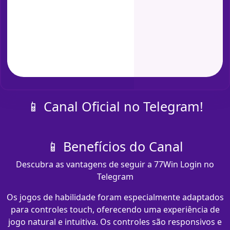
📱 Canal Oficial no Telegram!
📱 Benefícios do Canal
Descubra as vantagens de seguir a 77Win Login no
Telegram
Os jogos de habilidade foram especialmente adaptados
para controles touch, oferecendo uma experiência de
jogo natural e intuitiva. Os controles são responsivos e