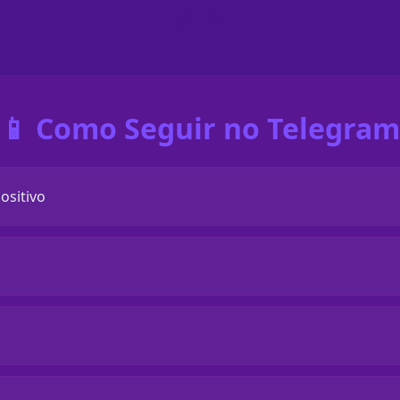
📱 Como Seguir no Telegram
ositivo