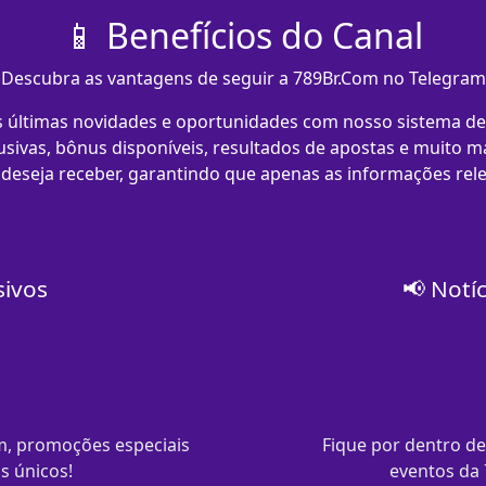
📱 Benefícios do Canal
Descubra as vantagens de seguir a 789Br.Com no Telegram
últimas novidades e oportunidades com nosso sistema de 
usivas, bônus disponíveis, resultados de apostas e muito 
o deseja receber, garantindo que apenas as informações re
sivos
📢 Notí
m, promoções especiais
Fique por dentro d
s únicos!
eventos da