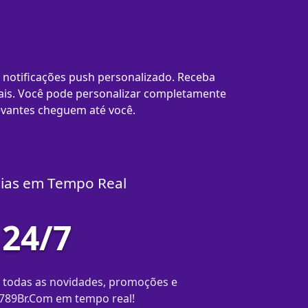
notificações push personalizado. Receba
mais. Você pode personalizar completamente
levantes cheguem até você.
cias em Tempo Real
24/7
e todas as novidades, promoções e
 789Br.Com em tempo real!