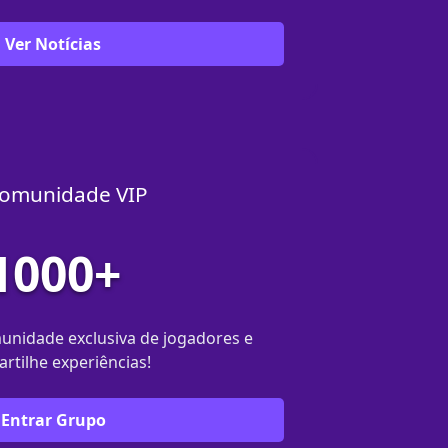
Ver Notícias
Comunidade VIP
1000+
unidade exclusiva de jogadores e
rtilhe experiências!
Entrar Grupo