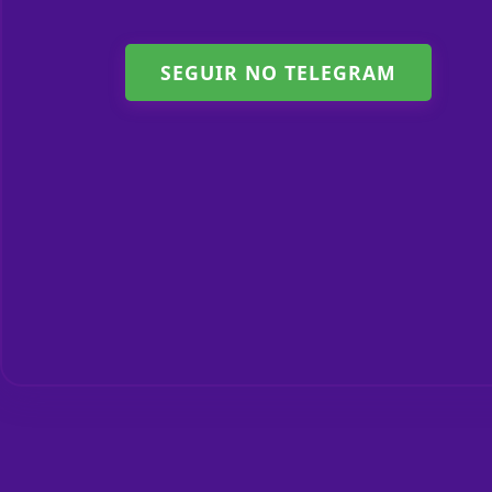
SEGUIR NO TELEGRAM