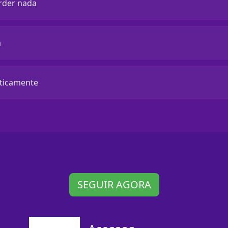
erder nada
a
aticamente
SEGUIR AGORA