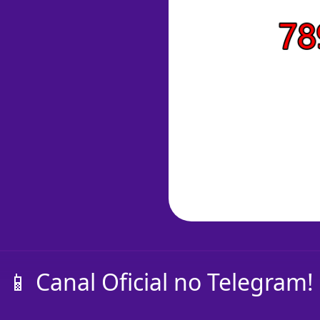
📱 Canal Oficial no Telegram!