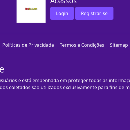
Acessos
Login
Registrar-se
Políticas de Privacidade
Termos e Condições
Sitemap
de
 usuários e está empenhada em proteger todas as informaç
os coletados são utilizados exclusivamente para fins de m