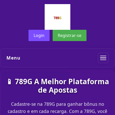
Login
Registrar-se
Menu
📱 789G A Melhor Plataforma
de Apostas
Cadastre-se na 789G para ganhar bônus no
cadastro e em cada recarga. Com a 789G, você