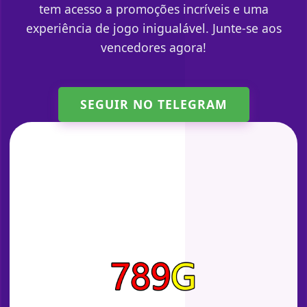
tem acesso a promoções incríveis e uma
experiência de jogo inigualável. Junte-se aos
vencedores agora!
SEGUIR NO TELEGRAM