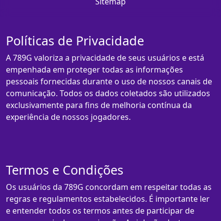
Sitemap
Políticas de Privacidade
A 789G valoriza a privacidade de seus usuários e está
empenhada em proteger todas as informações
pessoais fornecidas durante o uso de nossos canais de
comunicação. Todos os dados coletados são utilizados
exclusivamente para fins de melhoria contínua da
experiência de nossos jogadores.
Termos e Condições
Os usuários da 789G concordam em respeitar todas as
regras e regulamentos estabelecidos. É importante ler
e entender todos os termos antes de participar de