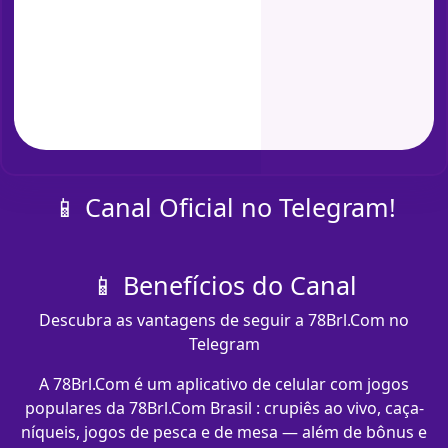
📱 Canal Oficial no Telegram!
📱 Benefícios do Canal
Descubra as vantagens de seguir a 78Brl.Com no
Telegram
A 78Brl.Com é um aplicativo de celular com jogos
populares da 78Brl.Com Brasil : crupiês ao vivo, caça-
níqueis, jogos de pesca e de mesa — além de bônus e