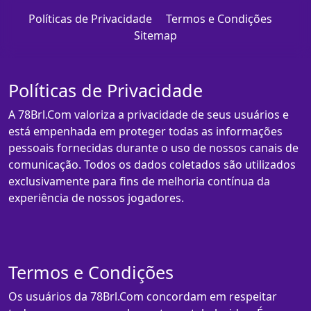
Políticas de Privacidade
Termos e Condições
Sitemap
Políticas de Privacidade
A 78Brl.Com valoriza a privacidade de seus usuários e
está empenhada em proteger todas as informações
pessoais fornecidas durante o uso de nossos canais de
comunicação. Todos os dados coletados são utilizados
exclusivamente para fins de melhoria contínua da
experiência de nossos jogadores.
Termos e Condições
Os usuários da 78Brl.Com concordam em respeitar