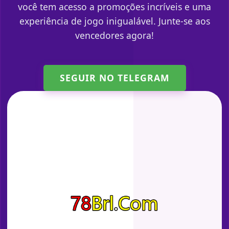
você tem acesso a promoções incríveis e uma
experiência de jogo inigualável. Junte-se aos
vencedores agora!
SEGUIR NO TELEGRAM