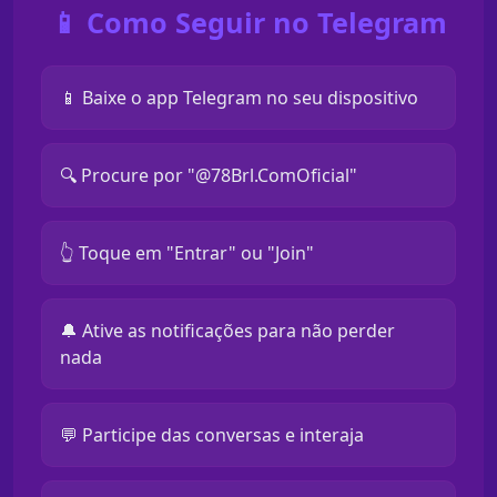
📱 Como Seguir no Telegram
📱 Baixe o app Telegram no seu dispositivo
🔍 Procure por "@78Brl.ComOficial"
👆 Toque em "Entrar" ou "Join"
🔔 Ative as notificações para não perder
nada
💬 Participe das conversas e interaja