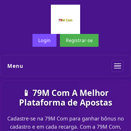
Login
Registrar-se
Menu
📱 79M Com A Melhor
Plataforma de Apostas
Cadastre-se na 79M Com para ganhar bônus no
cadastro e em cada recarga. Com a 79M Com,