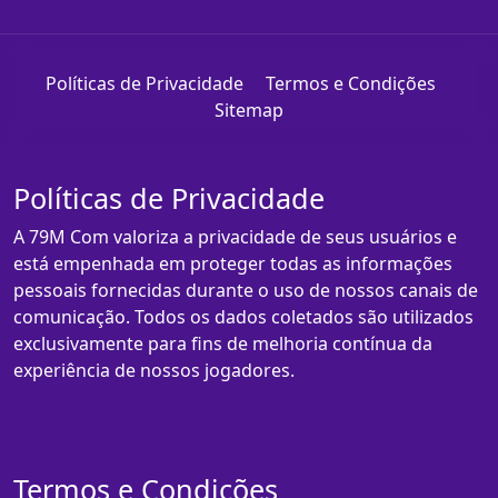
Políticas de Privacidade
Termos e Condições
Sitemap
Políticas de Privacidade
A 79M Com valoriza a privacidade de seus usuários e
está empenhada em proteger todas as informações
pessoais fornecidas durante o uso de nossos canais de
comunicação. Todos os dados coletados são utilizados
exclusivamente para fins de melhoria contínua da
experiência de nossos jogadores.
Termos e Condições