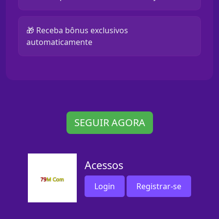
🎁 Receba bônus exclusivos
automaticamente
SEGUIR AGORA
Acessos
Login
Registrar-se