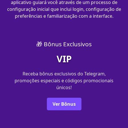
aplicativo guiará você através de um processo de
configuração inicial que inclui login, configuração de
preferências e familiarização com a interface.
🎁 Bônus Exclusivos
VIP
Receba bônus exclusivos do Telegram,
promoções especiais e códigos promocionais
únicos!
Ver Bônus