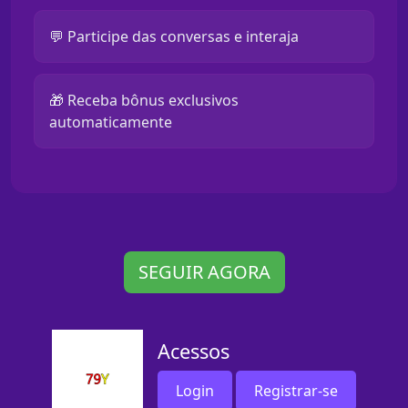
💬 Participe das conversas e interaja
🎁 Receba bônus exclusivos
automaticamente
SEGUIR AGORA
Acessos
Login
Registrar-se