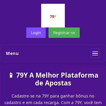
Login
Registrar-se
Menu
📱 79Y A Melhor Plataforma
de Apostas
Cadastre-se na 79Y para ganhar bônus no
cadastro e em cada recarga. Com a 79Y, você tem