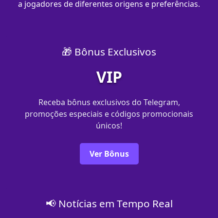
a jogadores de diferentes origens e preferências.
🎁 Bônus Exclusivos
VIP
Receba bônus exclusivos do Telegram,
promoções especiais e códigos promocionais
únicos!
Ver Bônus
📢 Notícias em Tempo Real