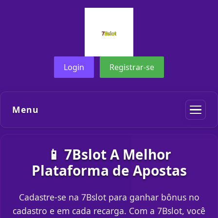
Login
Registrar-se
Menu
📱 7Bslot A Melhor
Plataforma de Apostas
Cadastre-se na 7Bslot para ganhar bônus no
cadastro e em cada recarga. Com a 7Bslot, você