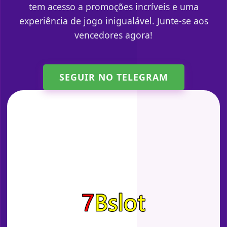
tem acesso a promoções incríveis e uma
experiência de jogo inigualável. Junte-se aos
vencedores agora!
SEGUIR NO TELEGRAM