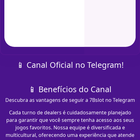
📱 Canal Oficial no Telegram!
📱 Benefícios do Canal
Descubra as vantagens de seguir a 7Bslot no Telegram
Cada turno de dealers é cuidadosamente planejado
para garantir que você sempre tenha acesso aos seus
jogos favoritos. Nossa equipe é diversificada e
multicultural, oferecendo uma experiência que atende