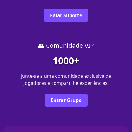
Falar Suporte
👥 Comunidade VIP
1000+
Junte-se a uma comunidade exclusiva de
jogadores e compartilhe experiências!
Entrar Grupo