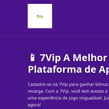
📱 7Vip A Melhor
Plataforma de A
Cadastre-se na 7Vip para ganhar bônus
recarga. Com a 7Vip, você tem acesso a
uma experiência de jogo inigualável. J
agora!