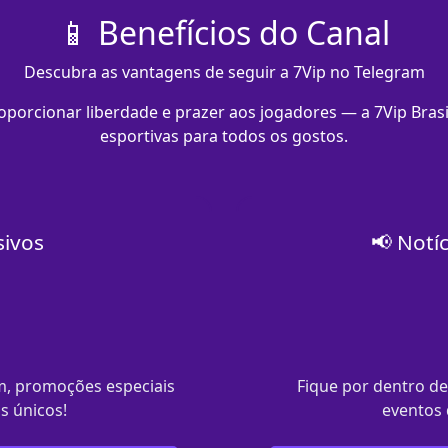
📱 Benefícios do Canal
Descubra as vantagens de seguir a 7Vip no Telegram
porcionar liberdade e prazer aos jogadores — a 7Vip Brasil 
esportivas para todos os gostos.
sivos
📢 Notí
m, promoções especiais
Fique por dentro d
s únicos!
eventos 