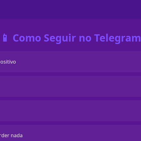
📱 Como Seguir no Telegram
ositivo
erder nada