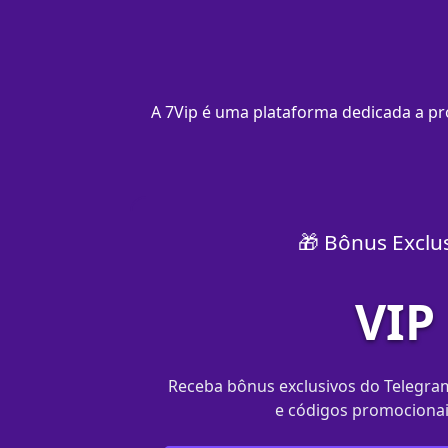
A 7Vip é uma plataforma dedicada a pro
🎁 Bônus Exclu
VIP
Receba bônus exclusivos do Telegra
e códigos promocionai