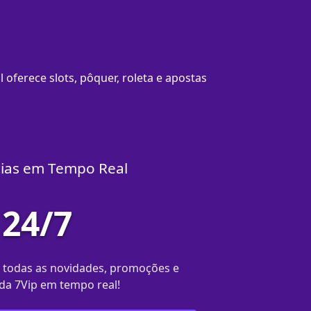
oferece slots, pôquer, roleta e apostas
cias em Tempo Real
24/7
e todas as novidades, promoções e
da 7Vip em tempo real!