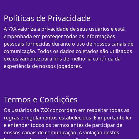
Políticas de Privacidade
A 7XX valoriza a privacidade de seus usuários e está
empenhada em proteger todas as informações
pessoais fornecidas durante o uso de nossos canais de
comunicação. Todos os dados coletados são utilizados
exclusivamente para fins de melhoria contínua da
experiência de nossos jogadores.
Termos e Condições
Os usuários da 7XX concordam em respeitar todas as
regras e regulamentos estabelecidos. É importante ler
e entender todos os termos antes de participar de
nossos canais de comunicação. A violação destes