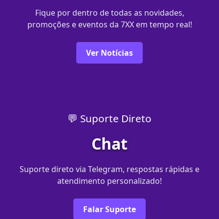
Fique por dentro de todas as novidades,
promoções e eventos da 7XX em tempo real!
Ver Notícias
💬 Suporte Direto
Chat
Suporte direto via Telegram, respostas rápidas e
atendimento personalizado!
Falar Suporte