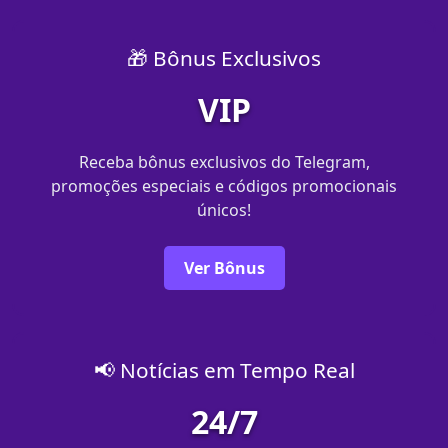
🎁 Bônus Exclusivos
VIP
Receba bônus exclusivos do Telegram,
promoções especiais e códigos promocionais
únicos!
Ver Bônus
📢 Notícias em Tempo Real
24/7