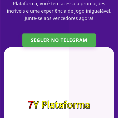
Plataforma, você tem acesso a promoções
incríveis e uma experiência de jogo inigualável.
Junte-se aos vencedores agora!
SEGUIR NO TELEGRAM