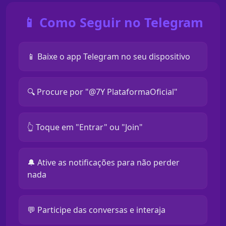
📱 Como Seguir no Telegram
📱 Baixe o app Telegram no seu dispositivo
🔍 Procure por "@7Y PlataformaOficial"
👆 Toque em "Entrar" ou "Join"
🔔 Ative as notificações para não perder
nada
💬 Participe das conversas e interaja