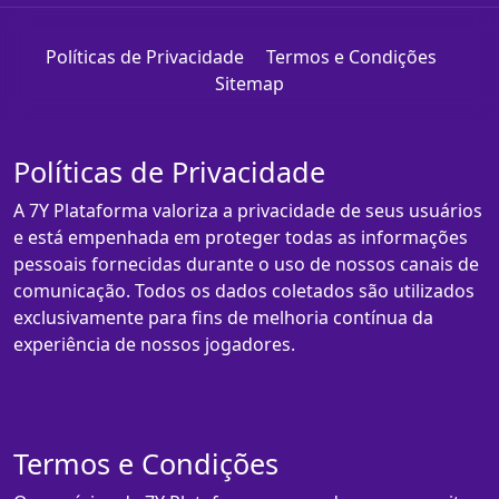
Políticas de Privacidade
Termos e Condições
Sitemap
Políticas de Privacidade
A 7Y Plataforma valoriza a privacidade de seus usuários
e está empenhada em proteger todas as informações
pessoais fornecidas durante o uso de nossos canais de
comunicação. Todos os dados coletados são utilizados
exclusivamente para fins de melhoria contínua da
experiência de nossos jogadores.
Termos e Condições