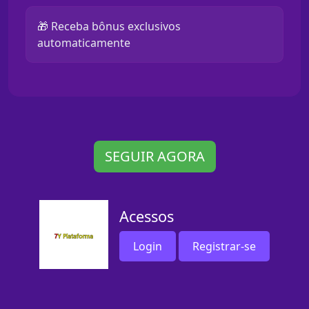
🎁 Receba bônus exclusivos
automaticamente
SEGUIR AGORA
Acessos
Login
Registrar-se