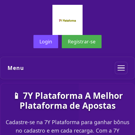
Login
Registrar-se
Menu
📱 7Y Plataforma A Melhor
Plataforma de Apostas
Cadastre-se na 7Y Plataforma para ganhar bônus
no cadastro e em cada recarga. Com a 7Y