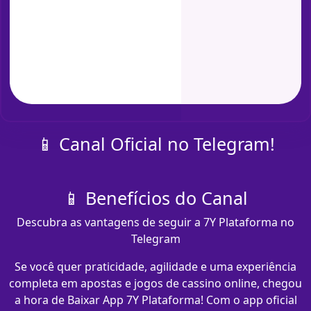
📱 Canal Oficial no Telegram!
📱 Benefícios do Canal
Descubra as vantagens de seguir a 7Y Plataforma no
Telegram
Se você quer praticidade, agilidade e uma experiência
completa em apostas e jogos de cassino online, chegou
a hora de Baixar App 7Y Plataforma! Com o app oficial