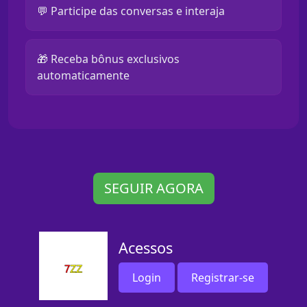
💬 Participe das conversas e interaja
🎁 Receba bônus exclusivos
automaticamente
SEGUIR AGORA
Acessos
Login
Registrar-se