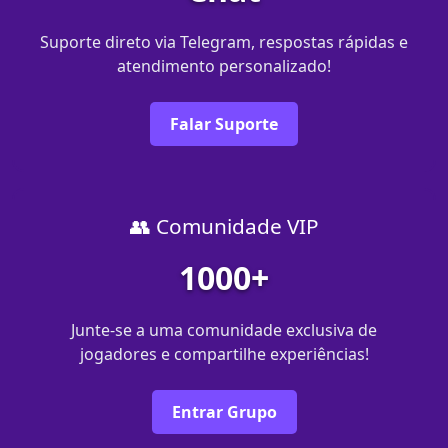
Suporte direto via Telegram, respostas rápidas e
atendimento personalizado!
Falar Suporte
👥 Comunidade VIP
1000+
Junte-se a uma comunidade exclusiva de
jogadores e compartilhe experiências!
Entrar Grupo