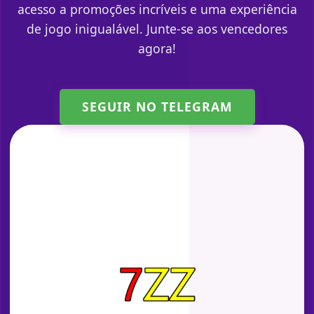
acesso a promoções incríveis e uma experiência
de jogo inigualável. Junte-se aos vencedores
agora!
SEGUIR NO TELEGRAM