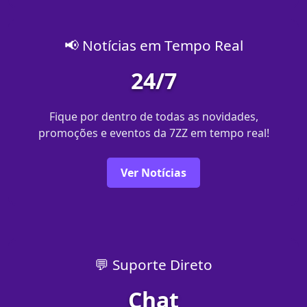
📢 Notícias em Tempo Real
24/7
Fique por dentro de todas as novidades,
promoções e eventos da 7ZZ em tempo real!
Ver Notícias
💬 Suporte Direto
Chat