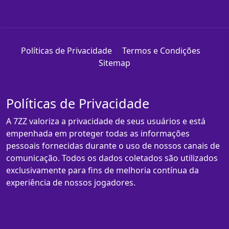
Políticas de Privacidade
Termos e Condições
Sitemap
Políticas de Privacidade
A 7ZZ valoriza a privacidade de seus usuários e está
empenhada em proteger todas as informações
pessoais fornecidas durante o uso de nossos canais de
comunicação. Todos os dados coletados são utilizados
exclusivamente para fins de melhoria contínua da
experiência de nossos jogadores.