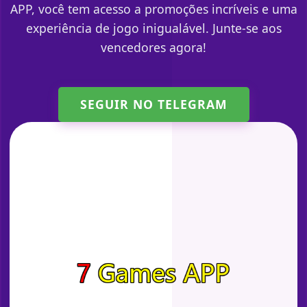
APP, você tem acesso a promoções incríveis e uma
experiência de jogo inigualável. Junte-se aos
vencedores agora!
SEGUIR NO TELEGRAM