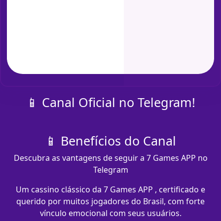
📱 Canal Oficial no Telegram!
📱 Benefícios do Canal
Descubra as vantagens de seguir a 7 Games APP no
Telegram
Um cassino clássico da 7 Games APP , certificado e
querido por muitos jogadores do Brasil, com forte
vínculo emocional com seus usuários.