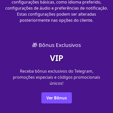
configurações básicas, como idioma preferido,
configurações de áudio e preferências de notificação.
Estas configurações podem ser alteradas
posteriormente nas opções do cliente.
🎁 Bônus Exclusivos
VIP
Receba bônus exclusivos do Telegram,
promoções especiais e códigos promocionais
únicos!
Ver Bônus