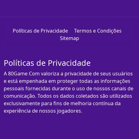
Políticas de Privacidade
Termos e Condições
Sitemap
Políticas de Privacidade
A 80Game Com valoriza a privacidade de seus usuários
e está empenhada em proteger todas as informações
pessoais fornecidas durante o uso de nossos canais de
comunicação. Todos os dados coletados são utilizados
exclusivamente para fins de melhoria contínua da
experiência de nossos jogadores.