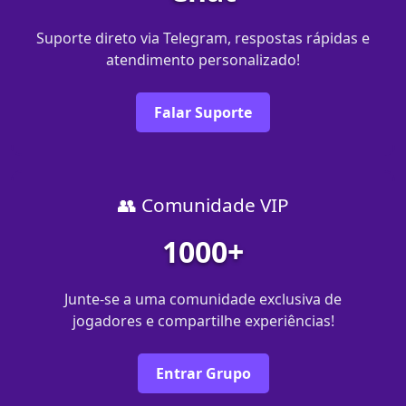
Suporte direto via Telegram, respostas rápidas e
atendimento personalizado!
Falar Suporte
👥 Comunidade VIP
1000+
Junte-se a uma comunidade exclusiva de
jogadores e compartilhe experiências!
Entrar Grupo