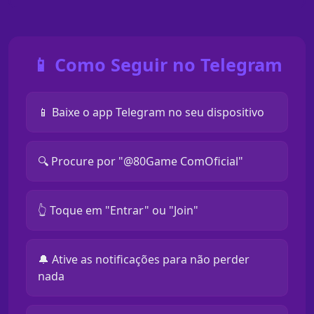
📱 Como Seguir no Telegram
📱 Baixe o app Telegram no seu dispositivo
🔍 Procure por "@80Game ComOficial"
👆 Toque em "Entrar" ou "Join"
🔔 Ative as notificações para não perder
nada