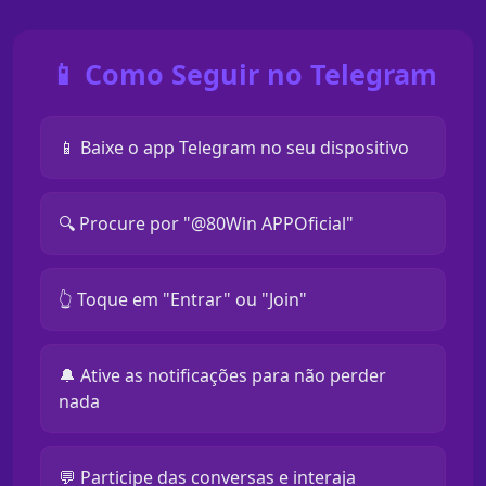
📱 Como Seguir no Telegram
📱 Baixe o app Telegram no seu dispositivo
🔍 Procure por "@80Win APPOficial"
👆 Toque em "Entrar" ou "Join"
🔔 Ative as notificações para não perder
nada
💬 Participe das conversas e interaja