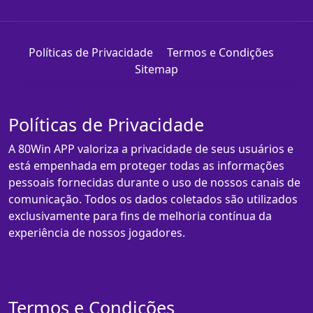
Políticas de Privacidade
Termos e Condições
Sitemap
Políticas de Privacidade
A 80Win APP valoriza a privacidade de seus usuários e
está empenhada em proteger todas as informações
pessoais fornecidas durante o uso de nossos canais de
comunicação. Todos os dados coletados são utilizados
exclusivamente para fins de melhoria contínua da
experiência de nossos jogadores.
Termos e Condições