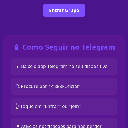
Entrar Grupo
📱 Como Seguir no Telegram
📱 Baixe o app Telegram no seu dispositivo
🔍 Procure por "@888FOficial"
👆 Toque em "Entrar" ou "Join"
🔔 Ative as notificações para não perder