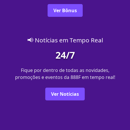
Ver Bônus
📢 Notícias em Tempo Real
24/7
Fique por dentro de todas as novidades,
promoções e eventos da 888F em tempo real!
Ver Notícias