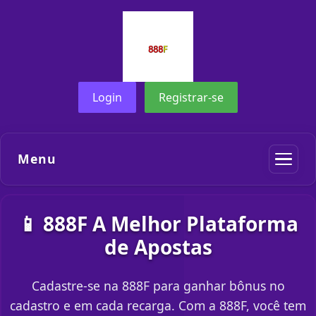
Login
Registrar-se
Menu
📱 888F A Melhor Plataforma
de Apostas
Cadastre-se na 888F para ganhar bônus no
cadastro e em cada recarga. Com a 888F, você tem