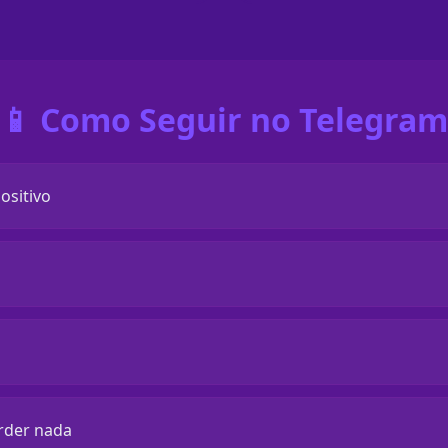
📱 Como Seguir no Telegram
ositivo
erder nada