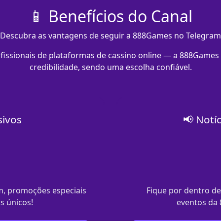
📱 Benefícios do Canal
Descubra as vantagens de seguir a 888Games no Telegram
rofissionais de plataformas de cassino online — a 888Game
credibilidade, sendo uma escolha confiável.
sivos
📢 Notí
m, promoções especiais
Fique por dentro d
s únicos!
eventos da