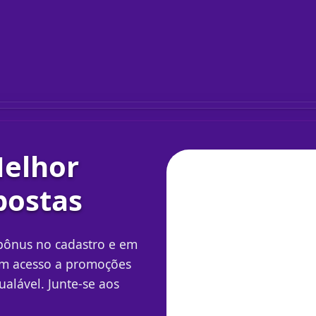
Melhor
postas
bônus no cadastro e em
em acesso a promoções
ualável. Junte-se aos