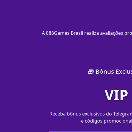
A 888Games Brasil realiza avaliações p
🎁 Bônus Exclu
VIP
Receba bônus exclusivos do Telegra
e códigos promocionai