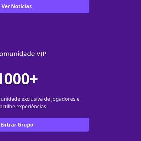
Ver Notícias
Comunidade VIP
1000+
unidade exclusiva de jogadores e
rtilhe experiências!
Entrar Grupo