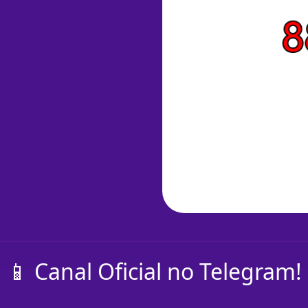
📱 Canal Oficial no Telegram!