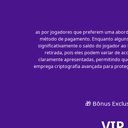
as por jogadores que preferem uma aborda
método de pagamento. Enquanto alguns 
significativamente o saldo do jogador ao
retirada, pois eles podem variar de 
claramente apresentadas, permitindo que
emprega criptografia avançada para proteg
🎁 Bônus Exclu
VIP