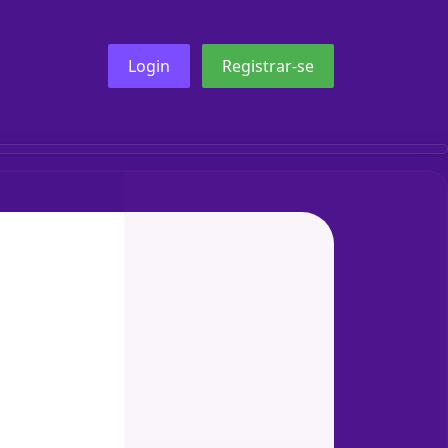
Login
Registrar-se