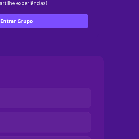
rtilhe experiências!
Entrar Grupo