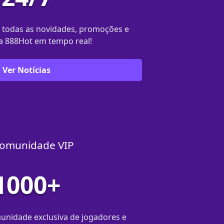
e todas as novidades, promoções e
a 888Hot em tempo real!
Ver Notícias
Comunidade VIP
1000+
unidade exclusiva de jogadores e