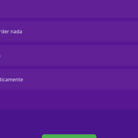
erder nada
a
aticamente