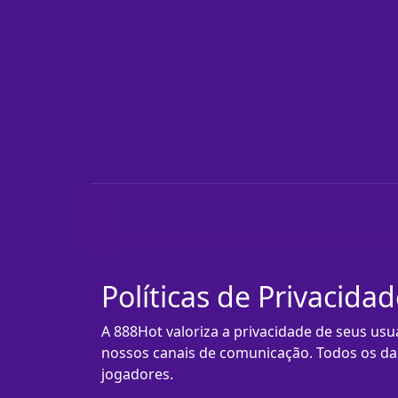
Políticas de Privacida
A 888Hot valoriza a privacidade de seus us
nossos canais de comunicação. Todos os dad
jogadores.