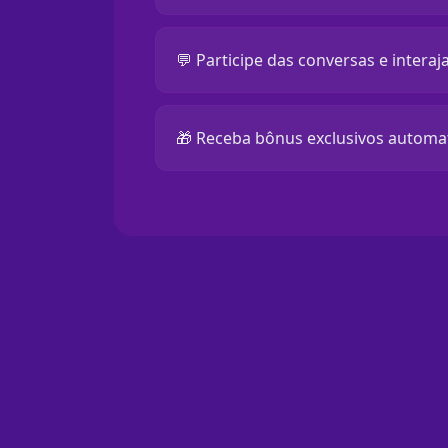
💬 Participe das conversas e interaj
🎁 Receba bônus exclusivos autom