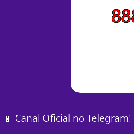
📱 Canal Oficial no Telegram!