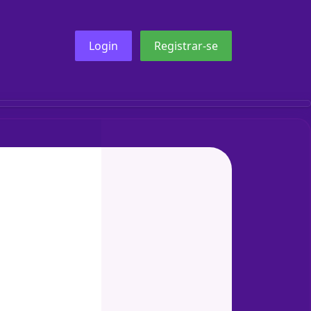
Login
Registrar-se