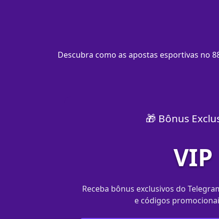
Descubra como as apostas esportivas no 
🎁 Bônus Exclu
VIP
Receba bônus exclusivos do Telegra
e códigos promocionai