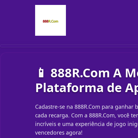
📱 888R.Com A M
Plataforma de A
Cadastre-se na 888R.Com para ganhar 
cada recarga. Com a 888R.Com, você t
incríveis e uma experiência de jogo inig
vencedores agora!