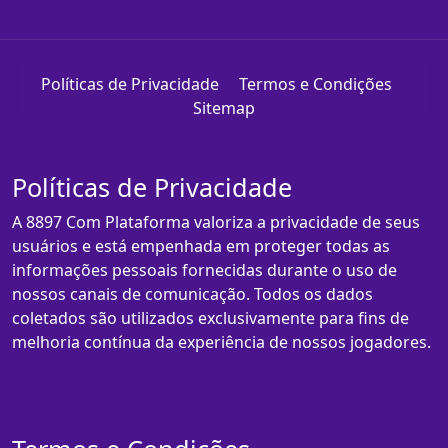
Políticas de Privacidade
Termos e Condições
Sitemap
Políticas de Privacidade
A 8897 Com Plataforma valoriza a privacidade de seus
usuários e está empenhada em proteger todas as
informações pessoais fornecidas durante o uso de
nossos canais de comunicação. Todos os dados
coletados são utilizados exclusivamente para fins de
melhoria contínua da experiência de nossos jogadores.