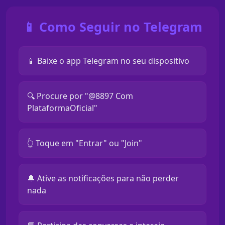
📱 Como Seguir no Telegram
📱 Baixe o app Telegram no seu dispositivo
🔍 Procure por "@8897 Com
PlataformaOficial"
👆 Toque em "Entrar" ou "Join"
🔔 Ative as notificações para não perder
nada