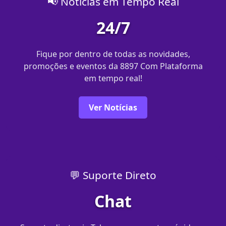
📢 Notícias em Tempo Real
24/7
Fique por dentro de todas as novidades,
promoções e eventos da 8897 Com Plataforma
em tempo real!
Ver Notícias
💬 Suporte Direto
Chat