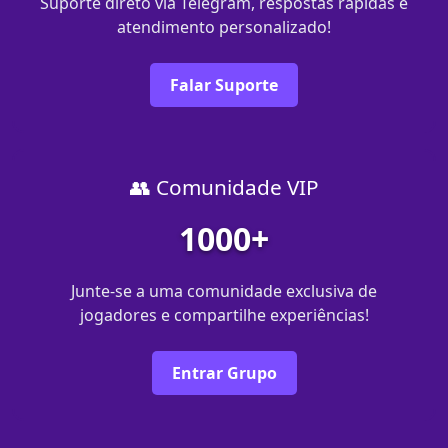
Suporte direto via Telegram, respostas rápidas e
atendimento personalizado!
Falar Suporte
👥 Comunidade VIP
1000+
Junte-se a uma comunidade exclusiva de
jogadores e compartilhe experiências!
Entrar Grupo