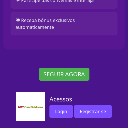
💬 Participe das conversas e interaja
🎁 Receba bônus exclusivos
automaticamente
SEGUIR AGORA
Acessos
Login
Registrar-se