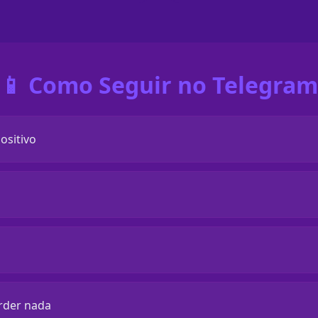
📱 Como Seguir no Telegram
ositivo
erder nada