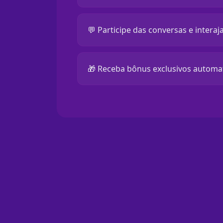
💬 Participe das conversas e interaj
🎁 Receba bônus exclusivos autom