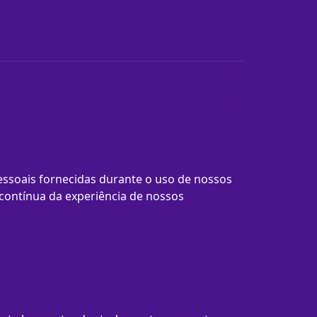
essoais fornecidas durante o uso de nossos
 contínua da experiência de nossos