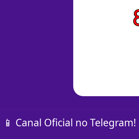
📱 Canal Oficial no Telegram!