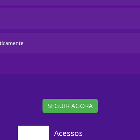
a
aticamente
SEGUIR AGORA
Acessos