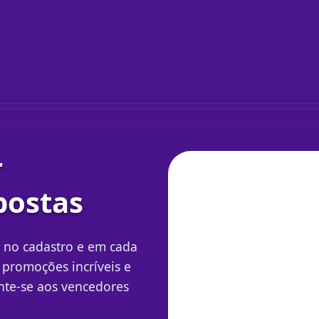
r
postas
 no cadastro e em cada
 promoções incríveis e
unte-se aos vencedores