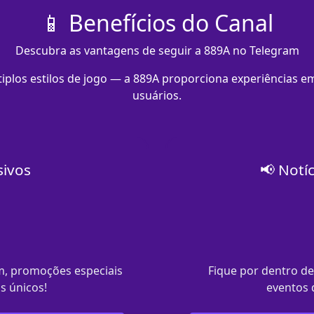
📱 Benefícios do Canal
Descubra as vantagens de seguir a 889A no Telegram
tiplos estilos de jogo — a 889A proporciona experiências 
usuários.
sivos
📢 Notí
m, promoções especiais
Fique por dentro d
s únicos!
eventos 