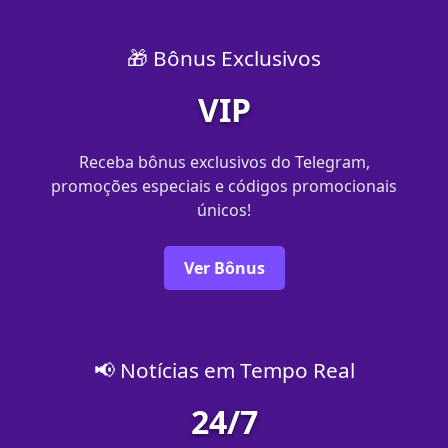
🎁 Bônus Exclusivos
VIP
Receba bônus exclusivos do Telegram,
promoções especiais e códigos promocionais
únicos!
Ver Bônus
📢 Notícias em Tempo Real
24/7