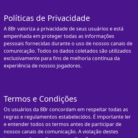
Políticas de Privacidade
A 8Br valoriza a privacidade de seus usuários e está
empenhada em proteger todas as informações
pessoais fornecidas durante o uso de nossos canais de
comunicação. Todos os dados coletados são utilizados
exclusivamente para fins de melhoria contínua da
experiência de nossos jogadores.
Termos e Condições
Os usuários da 8Br concordam em respeitar todas as
regras e regulamentos estabelecidos. É importante ler
e entender todos os termos antes de participar de
nossos canais de comunicação. A violação destes