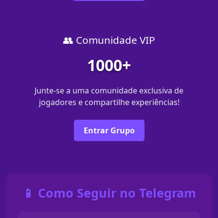
👥 Comunidade VIP
1000+
Junte-se a uma comunidade exclusiva de
jogadores e compartilhe experiências!
Entrar Grupo
📱 Como Seguir no Telegram