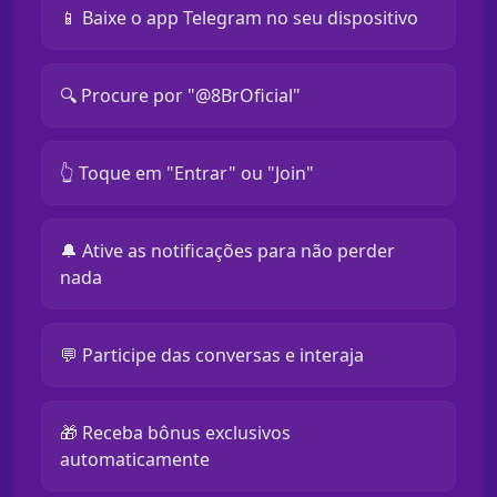
📱 Baixe o app Telegram no seu dispositivo
🔍 Procure por "@8BrOficial"
👆 Toque em "Entrar" ou "Join"
🔔 Ative as notificações para não perder
nada
💬 Participe das conversas e interaja
🎁 Receba bônus exclusivos
automaticamente