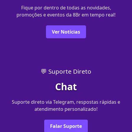
Fique por dentro de todas as novidades,
promoções e eventos da 8Br em tempo real!
Ver Notícias
💬 Suporte Direto
Chat
Suporte direto via Telegram, respostas rápidas e
atendimento personalizado!
Falar Suporte