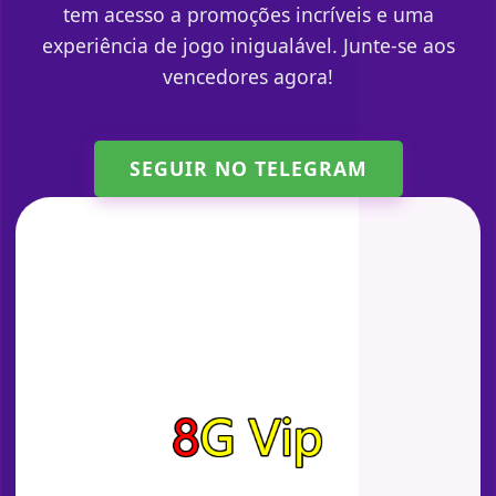
tem acesso a promoções incríveis e uma
experiência de jogo inigualável. Junte-se aos
vencedores agora!
SEGUIR NO TELEGRAM