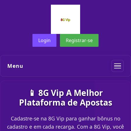
Login
Registrar-se
Menu
📱 8G Vip A Melhor
Plataforma de Apostas
Cadastre-se na 8G Vip para ganhar bônus no
cadastro e em cada recarga. Com a 8G Vip, você