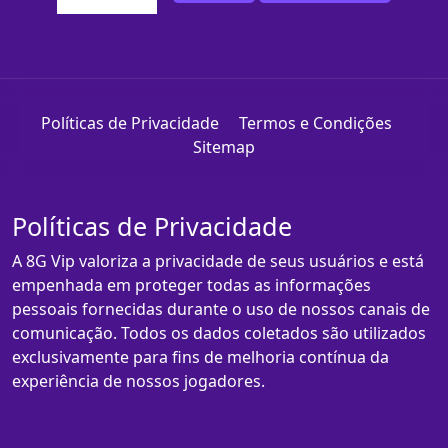
Políticas de Privacidade
Termos e Condições
Sitemap
Políticas de Privacidade
A 8G Vip valoriza a privacidade de seus usuários e está
empenhada em proteger todas as informações
pessoais fornecidas durante o uso de nossos canais de
comunicação. Todos os dados coletados são utilizados
exclusivamente para fins de melhoria contínua da
experiência de nossos jogadores.