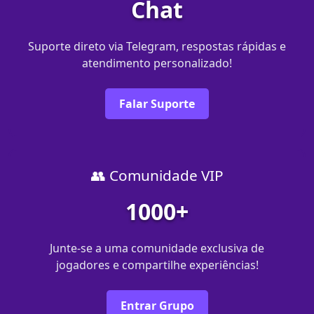
Chat
Suporte direto via Telegram, respostas rápidas e
atendimento personalizado!
Falar Suporte
👥 Comunidade VIP
1000+
Junte-se a uma comunidade exclusiva de
jogadores e compartilhe experiências!
Entrar Grupo