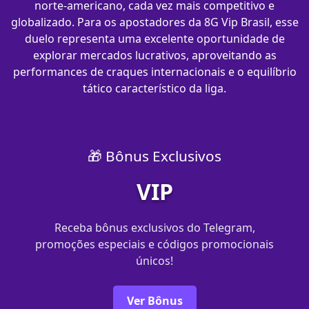
norte-americano, cada vez mais competitivo e
globalizado. Para os apostadores da 8G Vip Brasil, esse
duelo representa uma excelente oportunidade de
explorar mercados lucrativos, aproveitando as
performances de craques internacionais e o equilíbrio
tático característico da liga.
🎁 Bônus Exclusivos
VIP
Receba bônus exclusivos do Telegram,
promoções especiais e códigos promocionais
únicos!
Ver Bônus