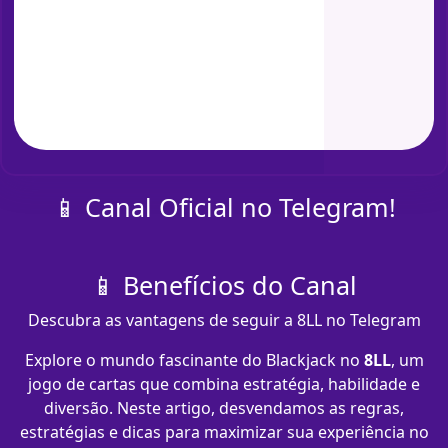
📱 Canal Oficial no Telegram!
📱 Benefícios do Canal
Descubra as vantagens de seguir a 8LL no Telegram
Explore o mundo fascinante do Blackjack no
8LL
, um
jogo de cartas que combina estratégia, habilidade e
diversão. Neste artigo, desvendamos as regras,
estratégias e dicas para maximizar sua experiência no