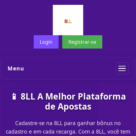
Login
Registrar-se
Menu
📱 8LL A Melhor Plataforma
de Apostas
Cadastre-se na 8LL para ganhar bônus no
cadastro e em cada recarga. Com a 8LL, você tem