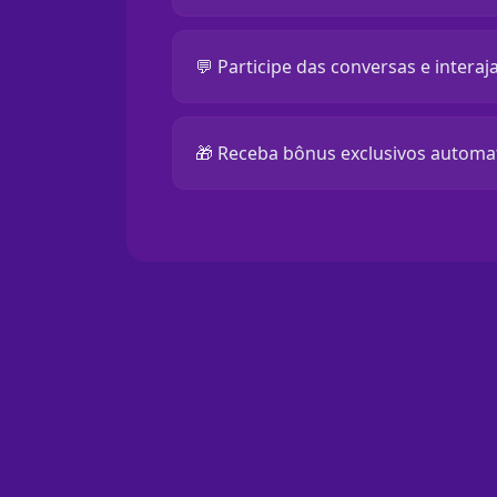
💬 Participe das conversas e interaj
🎁 Receba bônus exclusivos autom