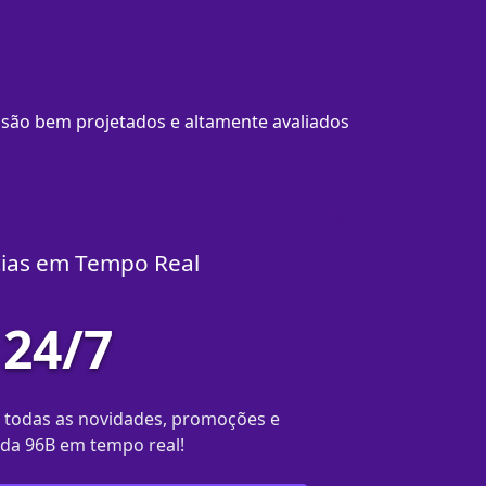
l são bem projetados e altamente avaliados
cias em Tempo Real
24/7
e todas as novidades, promoções e
 da 96B em tempo real!