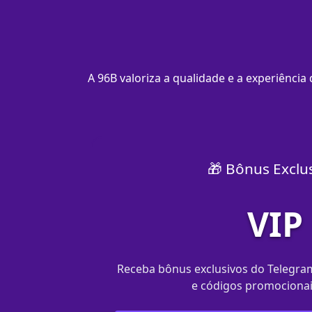
A 96B valoriza a qualidade e a experiênci
🎁 Bônus Exclu
VIP
Receba bônus exclusivos do Telegra
e códigos promocionai