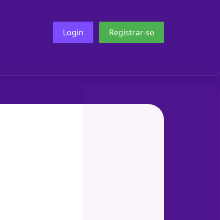
Login
Registrar-se