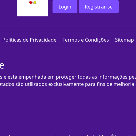
Login
Registrar-se
Políticas de Privacidade
Termos e Condições
Sitemap
de
ios e está empenhada em proteger todas as informações pe
tados são utilizados exclusivamente para fins de melhoria