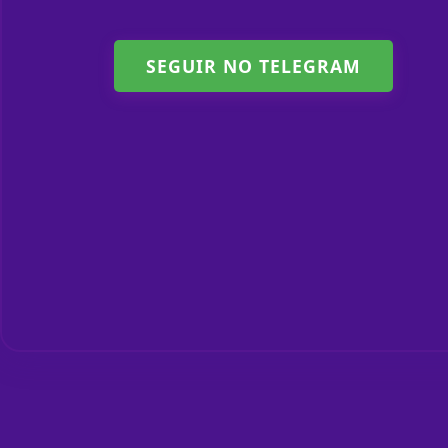
SEGUIR NO TELEGRAM