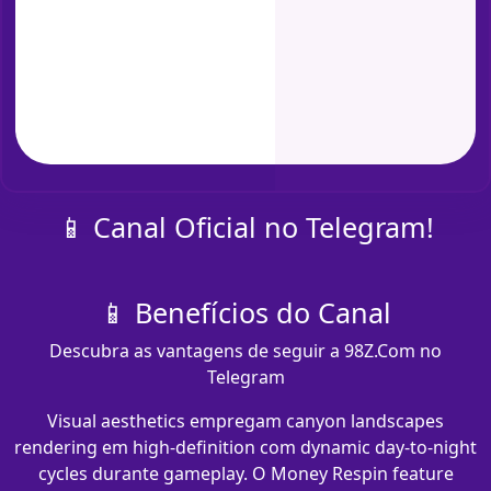
📱 Canal Oficial no Telegram!
📱 Benefícios do Canal
Descubra as vantagens de seguir a 98Z.Com no
Telegram
Visual aesthetics empregam canyon landscapes
rendering em high-definition com dynamic day-to-night
cycles durante gameplay. O Money Respin feature