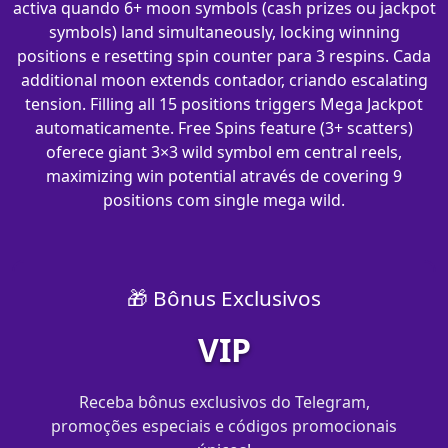
activa quando 6+ moon symbols (cash prizes ou jackpot
symbols) land simultaneously, locking winning
positions e resetting spin counter para 3 respins. Cada
additional moon extends contador, criando escalating
tension. Filling all 15 positions triggers Mega Jackpot
automaticamente. Free Spins feature (3+ scatters)
oferece giant 3×3 wild symbol em central reels,
maximizing win potential através de covering 9
positions com single mega wild.
🎁 Bônus Exclusivos
VIP
Receba bônus exclusivos do Telegram,
promoções especiais e códigos promocionais