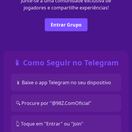
Junte-se a uma comunidade exclusiva de
jogadores e compartilhe experiências!
Entrar Grupo
📱 Como Seguir no Telegram
📱 Baixe o app Telegram no seu dispositivo
🔍 Procure por "@98Z.ComOficial"
👆 Toque em "Entrar" ou "Join"