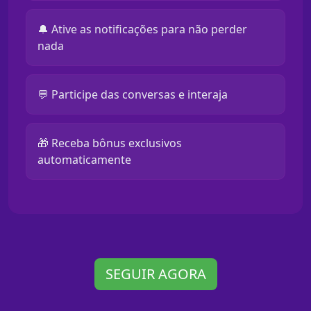
🔔 Ative as notificações para não perder
nada
💬 Participe das conversas e interaja
🎁 Receba bônus exclusivos
automaticamente
SEGUIR AGORA