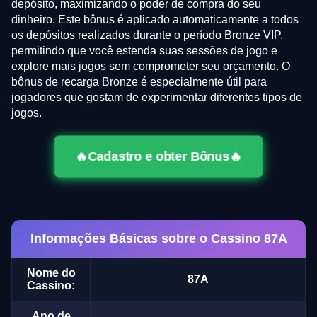
depósito, maximizando o poder de compra do seu
dinheiro. Este bônus é aplicado automaticamente a todos
os depósitos realizados durante o período Bronze VIP,
permitindo que você estenda suas sessões de jogo e
explore mais jogos sem comprometer seu orçamento. O
bônus de recarga Bronze é especialmente útil para
jogadores que gostam de experimentar diferentes tipos de
jogos.
🔥Cadastro e obter Bônus🔥
Informações Básicas sobre o Cassino 87A
Nome do
87A
Cassino:
Ano de