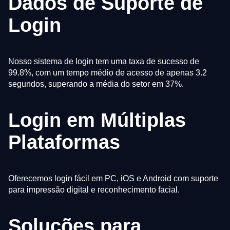
Dados de Suporte de
Login
Nosso sistema de login tem uma taxa de sucesso de
99.8%, com um tempo médio de acesso de apenas 3.2
segundos, superando a média do setor em 37%.
Login em Múltiplas
Plataformas
Oferecemos login fácil em PC, iOS e Android com suporte
para impressão digital e reconhecimento facial.
Soluções para