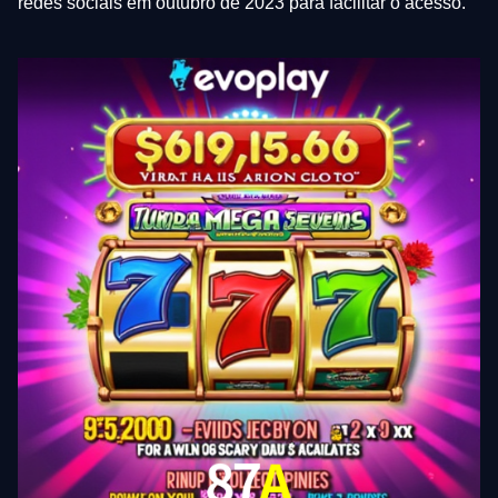
redes sociais em outubro de 2023 para facilitar o acesso.