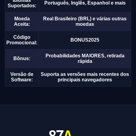
Idiomas
Português, Inglês, Espanhol e mais
Suportados:
Moeda
Real Brasileiro (BRL) e várias outras
Aceita:
moedas
Código
BONUS2025
Promocional:
Probabilidades MAIORES, retirada
Bônus:
rápida
Versão de
Suporta as versões mais recentes dos
Software:
principais navegadores