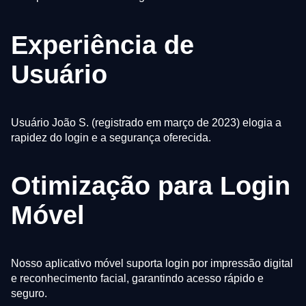
Experiência de
Usuário
Usuário João S. (registrado em março de 2023) elogia a
rapidez do login e a segurança oferecida.
Otimização para Login
Móvel
Nosso aplicativo móvel suporta login por impressão digital
e reconhecimento facial, garantindo acesso rápido e
seguro.