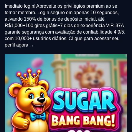
Imediato login! Aproveite os privilégios premium ao se
tornar membro. Login seguro em apenas 10 segundos,
ativando 150% de bônus de depósito inicial, até
R$1,000+100 giros grátis+7 dias de experiência VIP. 87A
garante segurança com avaliação de confiabilidade 4.9/5,
com 10,000+ usuários diários. Clique para acessar seu
perfil agora →