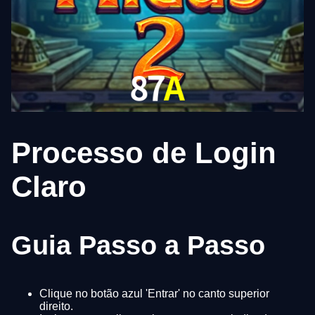
Processo de Login
Claro
Guia Passo a Passo
Clique no botão azul 'Entrar' no canto superior
direito.